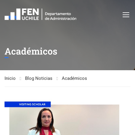
Académicos
Inicio
Blog Noticias
Académicos