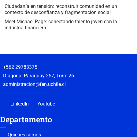
Ciudadanía en tensión: reconstruir comunidad en un
contexto de desconfianza y fragmentación social
Meet Michael Page: conectando talento joven con la
industria financiera
+562 29783375
Diagonal Paraguay 257, Torre 26
administracion@fen.uchile.cl
LinkedIn
Youtube
Departamento
Quiénes somos