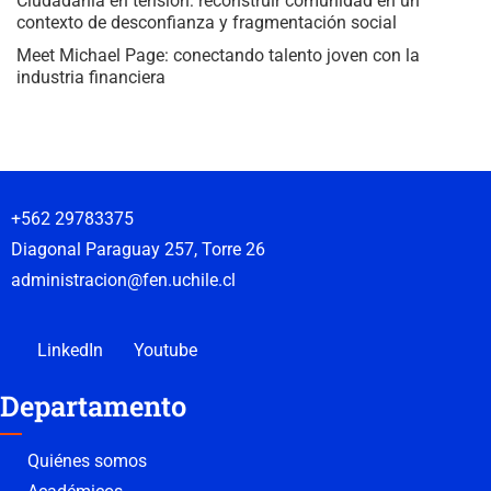
Ciudadanía en tensión: reconstruir comunidad en un
contexto de desconfianza y fragmentación social
Meet Michael Page: conectando talento joven con la
industria financiera
+562 29783375
Diagonal Paraguay 257, Torre 26
administracion@fen.uchile.cl
LinkedIn
Youtube
Departamento
Quiénes somos