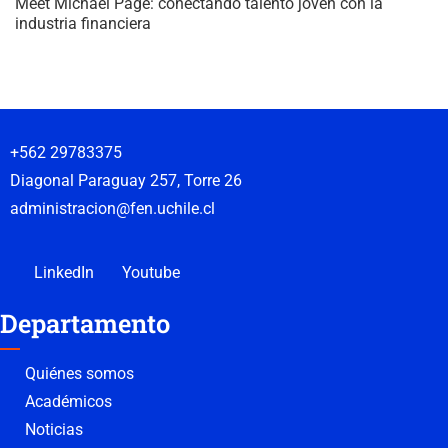
Meet Michael Page: conectando talento joven con la
industria financiera
+562 29783375
Diagonal Paraguay 257, Torre 26
administracion@fen.uchile.cl
LinkedIn
Youtube
Departamento
Quiénes somos
Académicos
Noticias