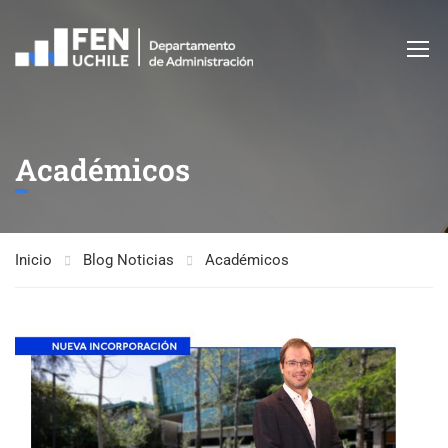
Académicos
Inicio
Blog Noticias
Académicos