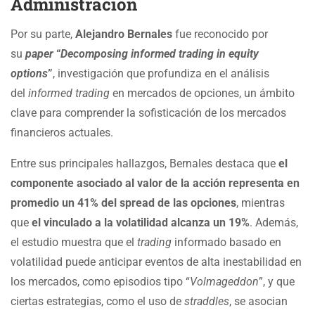
Administración
Por su parte,
Alejandro Bernales
fue reconocido por
su
paper
“
Decomposing informed trading in equity
options
”
, investigación que profundiza en el análisis
del
informed trading
en mercados de opciones, un ámbito
clave para comprender la sofisticación de los mercados
financieros actuales.
Entre sus principales hallazgos, Bernales destaca que
el
componente asociado al valor de la acción representa en
promedio un 41% del spread de las opciones
, mientras
que
el vinculado a la volatilidad alcanza un 19%
. Además,
el estudio muestra que el
trading
informado basado en
volatilidad puede anticipar eventos de alta inestabilidad en
los mercados, como episodios tipo “
Volmageddon
”, y que
ciertas estrategias, como el uso de
straddles
, se asocian