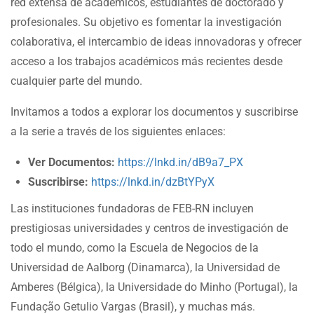
red extensa de académicos, estudiantes de doctorado y
profesionales. Su objetivo es fomentar la investigación
colaborativa, el intercambio de ideas innovadoras y ofrecer
acceso a los trabajos académicos más recientes desde
cualquier parte del mundo.
Invitamos a todos a explorar los documentos y suscribirse
a la serie a través de los siguientes enlaces:
Ver Documentos:
https://lnkd.in/dB9a7_PX
Suscribirse:
https://lnkd.in/dzBtYPyX
Las instituciones fundadoras de FEB-RN incluyen
prestigiosas universidades y centros de investigación de
todo el mundo, como la Escuela de Negocios de la
Universidad de Aalborg (Dinamarca), la Universidad de
Amberes (Bélgica), la Universidade do Minho (Portugal), la
Fundação Getulio Vargas (Brasil), y muchas más.