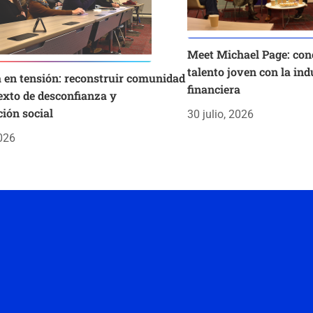
Meet Michael Page: con
talento joven con la ind
 en tensión: reconstruir comunidad
financiera
exto de desconfianza y
ión social
30 julio, 2026
026