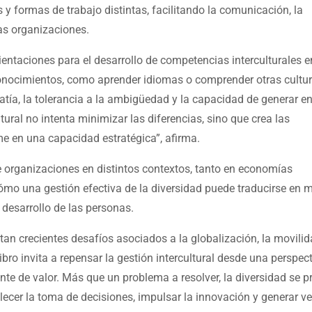
y formas de trabajo distintas, facilitando la comunicación, la
las organizaciones.
rientaciones para el desarrollo de competencias interculturales e
 conocimientos, como aprender idiomas o comprender otras cultur
tía, la tolerancia a la ambigüedad y la capacidad de generar e
tural no intenta minimizar las diferencias, sino que crea las
e en una capacidad estratégica”, afirma.
 organizaciones en distintos contextos, tanto en economías
o una gestión efectiva de la diversidad puede traducirse en m
desarrollo de las personas.
an crecientes desafíos asociados a la globalización, la movili
ibro invita a repensar la gestión intercultural desde una perspec
nte de valor. Más que un problema a resolver, la diversidad se p
ecer la toma de decisiones, impulsar la innovación y generar v