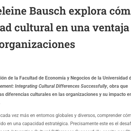
eleine Bausch explora có
dad cultural en una ventaja
 organizaciones
ón de la Facultad de Economía y Negocios de la Universidad d
ement: Integrating Cultural Differences Successfully
, obra que
s diferencias culturales en las organizaciones y su impacto en
.
 cada vez más en entornos globales y diversos, comprender có
tido en una capacidad estratégica. Precisamente este es el desa