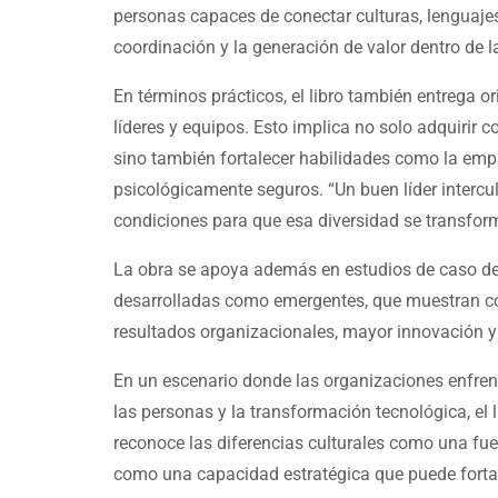
personas capaces de conectar culturas, lenguajes 
coordinación y la generación de valor dentro de 
En términos prácticos, el libro también entrega o
líderes y equipos. Esto implica no solo adquirir
sino también fortalecer habilidades como la empa
psicológicamente seguros. “Un buen líder intercul
condiciones para que esa diversidad se transform
La obra se apoya además en estudios de caso de
desarrolladas como emergentes, que muestran cóm
resultados organizacionales, mayor innovación y 
En un escenario donde las organizaciones enfrent
las personas y la transformación tecnológica, el l
reconoce las diferencias culturales como una fue
como una capacidad estratégica que puede fortal