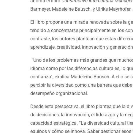
aborda el libro
Constructive Intercultural Managem
Barmeyer, Madeleine Bausch, y Ulrike Mayrhofer..
El libro propone una mirada renovada sobre la ge
tendido a concentrarse principalmente en los conf
contraste, los autores plantean que estas difere
aprendizaje, creatividad, innovación y generación
“Uno de los problemas más grandes que muchos eq
idioma como por las diferencias culturales, lo qu
confianza”, explica Madeleine Bausch. A ello se 
percibir la diversidad como una barrera que debe 
desempeño organizacional.
Desde esta perspectiva, el libro plantea que la d
de decisiones, la innovación, el liderazgo y la n
capacidad estratégica. “La diversidad cultural ti
equipos y cómo se innova. Saber gestionar esos p