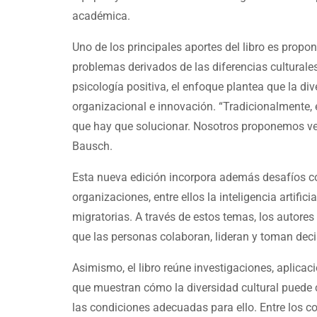
académica.
Uno de los principales aportes del libro es prop
problemas derivados de las diferencias culturales
psicología positiva, el enfoque plantea que la di
organizacional e innovación. “Tradicionalmente, 
que hay que solucionar. Nosotros proponemos ver
Bausch.
Esta nueva edición incorpora además desafíos co
organizaciones, entre ellos la inteligencia artific
migratorias. A través de estos temas, los autor
que las personas colaboran, lideran y toman dec
Asimismo, el libro reúne investigaciones, aplica
que muestran cómo la diversidad cultural puede 
las condiciones adecuadas para ello. Entre los c