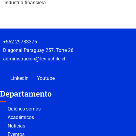
industria financiera
+562 29783375
Diagonal Paraguay 257, Torre 26
administracion@fen.uchile.cl
LinkedIn
Youtube
Departamento
Quiénes somos
Académicos
Noticias
Eventos