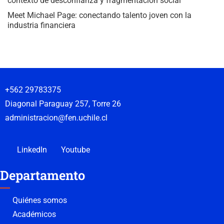
contexto de desconfianza y fragmentación social
Meet Michael Page: conectando talento joven con la
industria financiera
+562 29783375
Diagonal Paraguay 257, Torre 26
administracion@fen.uchile.cl
LinkedIn
Youtube
Departamento
Quiénes somos
Académicos