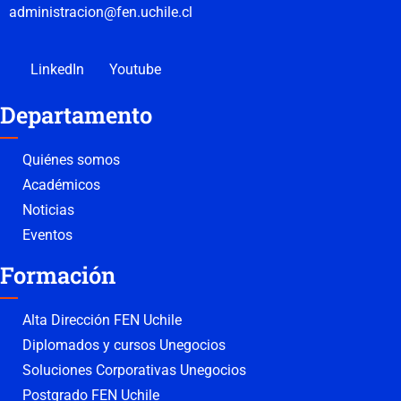
administracion@fen.uchile.cl
LinkedIn
Youtube
Departamento
Quiénes somos
Académicos
Noticias
Eventos
Formación
Alta Dirección FEN Uchile
Diplomados y cursos Unegocios
Soluciones Corporativas Unegocios
Postgrado FEN Uchile