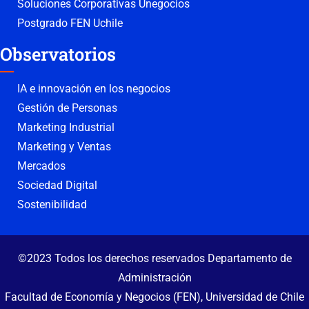
Soluciones Corporativas Unegocios
Postgrado FEN Uchile
Observatorios
IA e innovación en los negocios
Gestión de Personas
Marketing Industrial
Marketing y Ventas
Mercados
Sociedad Digital
Sostenibilidad
©2023 Todos los derechos reservados Departamento de
Administración
Facultad de Economía y Negocios (FEN), Universidad de Chile