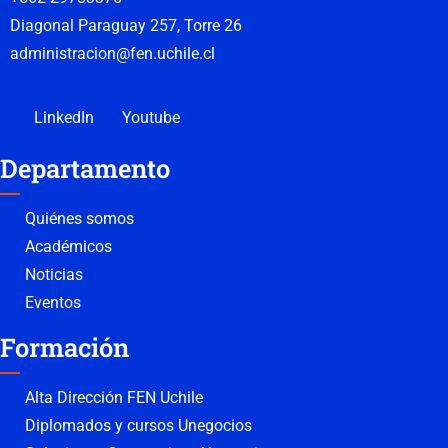
Diagonal Paraguay 257, Torre 26
administracion@fen.uchile.cl
LinkedIn
Youtube
Departamento
Quiénes somos
Académicos
Noticias
Eventos
Formación
Alta Dirección FEN Uchile
Diplomados y cursos Unegocios