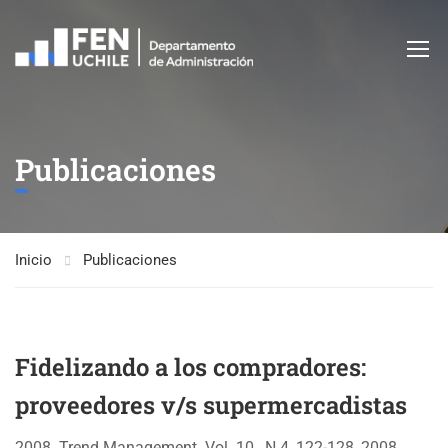
Publicaciones
Inicio
Publicaciones
Fidelizando a los compradores:
proveedores v/s supermercadistas
2008. Trend Management. Vol. 10 , N 4, 122-128, 2008