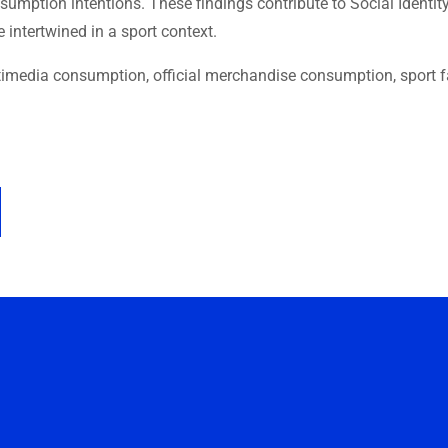
nsumption intentions. These findings contribute to Social Identit
intertwined in a sport context.
timedia consumption, official merchandise consumption, sport f