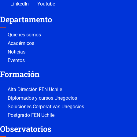
LinkedIn
Youtube
Departamento
Quiénes somos
Académicos
Noticias
Eventos
Formación
Alta Dirección FEN Uchile
Diplomados y cursos Unegocios
Soluciones Corporativas Unegocios
Postgrado FEN Uchile
Observatorios