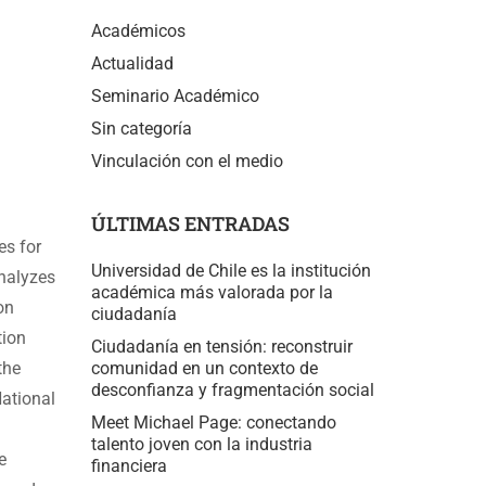
Académicos
Actualidad
Seminario Académico
Sin categoría
Vinculación con el medio
ÚLTIMAS ENTRADAS
es for
Universidad de Chile es la institución
analyzes
académica más valorada por la
on
ciudadanía
tion
Ciudadanía en tensión: reconstruir
the
comunidad en un contexto de
desconfianza y fragmentación social
National
Meet Michael Page: conectando
talento joven con la industria
e
financiera