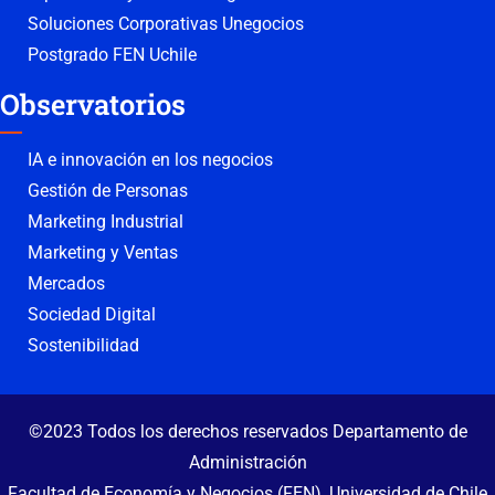
Soluciones Corporativas Unegocios
Postgrado FEN Uchile
Observatorios
IA e innovación en los negocios
Gestión de Personas
Marketing Industrial
Marketing y Ventas
Mercados
Sociedad Digital
Sostenibilidad
©2023 Todos los derechos reservados Departamento de
Administración
Facultad de Economía y Negocios (FEN), Universidad de Chile