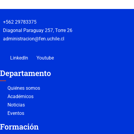
+562 29783375
Diagonal Paraguay 257, Torre 26
administracion@fen.uchile.cl
LinkedIn
Youtube
Departamento
Quiénes somos
Académicos
Noticias
Eventos
Formación