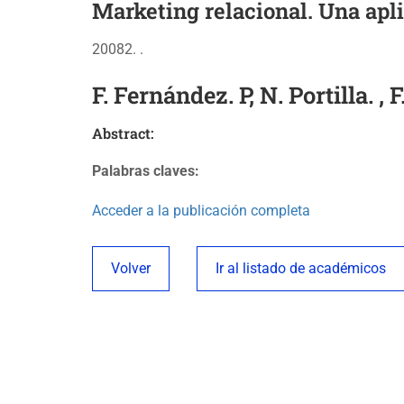
Marketing relacional. Una apli
20082. .
F. Fernández. P, N. Portilla. , 
Abstract:
Palabras claves:
Acceder a la publicación completa
Volver
Ir al listado de académicos