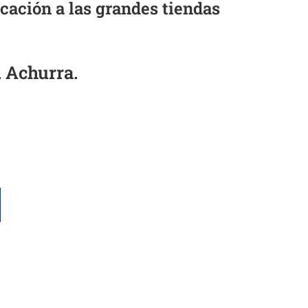
cación a las grandes tiendas
F. Achurra.