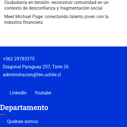
Ciudadanía en tensión: reconstruir comunidad en un
contexto de desconfianza y fragmentación social
Meet Michael Page: conectando talento joven con la
industria financiera
+562 29783375
Diagonal Paraguay 257, Torre 26
administracion@fen.uchile.cl
LinkedIn
Youtube
Departamento
Quiénes somos