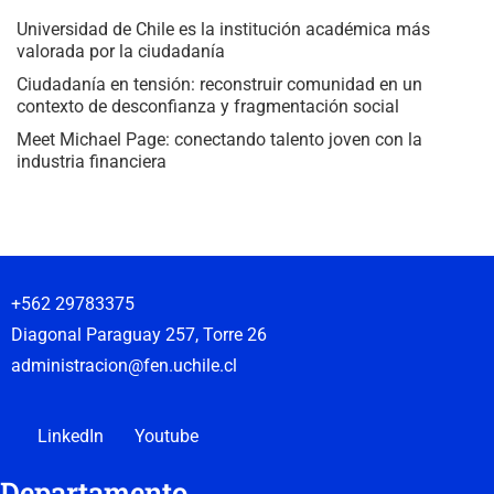
Universidad de Chile es la institución académica más
valorada por la ciudadanía
Ciudadanía en tensión: reconstruir comunidad en un
contexto de desconfianza y fragmentación social
Meet Michael Page: conectando talento joven con la
industria financiera
+562 29783375
Diagonal Paraguay 257, Torre 26
administracion@fen.uchile.cl
LinkedIn
Youtube
Departamento