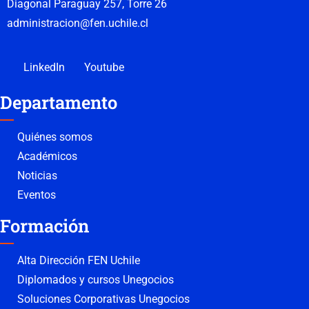
Diagonal Paraguay 257, Torre 26
administracion@fen.uchile.cl
LinkedIn
Youtube
Departamento
Quiénes somos
Académicos
Noticias
Eventos
Formación
Alta Dirección FEN Uchile
Diplomados y cursos Unegocios
Soluciones Corporativas Unegocios