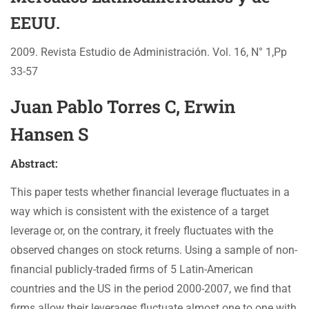
EEUU.
2009. Revista Estudio de Administración. Vol. 16, N° 1,Pp
33-57
Juan Pablo Torres C, Erwin
Hansen S
Abstract:
This paper tests whether financial leverage fluctuates in a
way which is consistent with the existence of a target
leverage or, on the contrary, it freely fluctuates with the
observed changes on stock returns. Using a sample of non-
financial publicly-traded firms of 5 Latin-American
countries and the US in the period 2000-2007, we find that
firms allow their leverages fluctuate almost one to one with