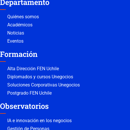
Departamento
Quiénes somos
Académicos
Noticias
Eventos
Formación
Alta Dirección FEN Uchile
Diplomados y cursos Unegocios
Soluciones Corporativas Unegocios
Postgrado FEN Uchile
Observatorios
IA e innovación en los negocios
Gestión de Personas