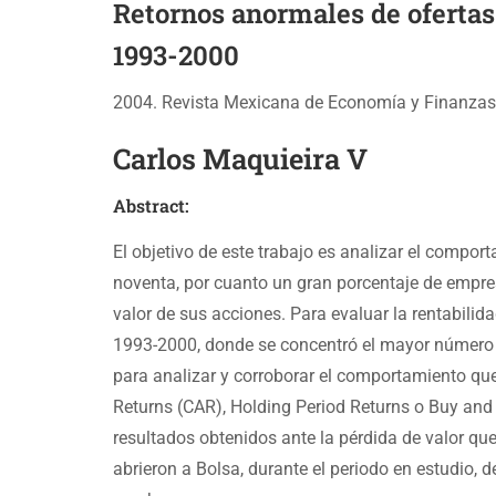
Retornos anormales de ofertas 
1993-2000
2004. Revista Mexicana de Economía y Finanzas,
Carlos Maquieira V
Abstract:
El objetivo de este trabajo es analizar el compor
noventa, por cuanto un gran porcentaje de empres
valor de sus acciones. Para evaluar la rentabil
1993-2000, donde se concentró el mayor número d
para analizar y corroborar el comportamiento que
Returns (CAR), Holding Period Returns o Buy and
resultados obtenidos ante la pérdida de valor qu
abrieron a Bolsa, durante el periodo en estudio, 