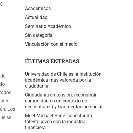
:
Académicos
Actualidad
Seminario Académico
Sin categoría
Vinculación con el medio
ÚLTIMAS ENTRADAS
Universidad de Chile es la institución
 del
académica más valorada por la
odo
ciudadanía
étodos
Ciudadanía en tensión: reconstruir
usted
comunidad en un contexto de
desconfianza y fragmentación social
nch. Los
Meet Michael Page: conectando
que se
talento joven con la industria
financiera