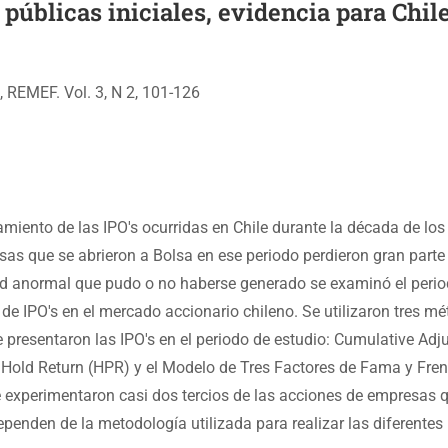
públicas iniciales, evidencia para Chile
 REMEF. Vol. 3, N 2, 101-126
tamiento de las IPO's ocurridas en Chile durante la década de los
as que se abrieron a Bolsa en ese periodo perdieron gran parte
idad anormal que pudo o no haberse generado se examinó el peri
e IPO's en el mercado accionario chileno. Se utilizaron tres m
 presentaron las IPO's en el periodo de estudio: Cumulative Adj
 Hold Return (HPR) y el Modelo de Tres Factores de Fama y Fre
e experimentaron casi dos tercios de las acciones de empresas 
dependen de la metodología utilizada para realizar las diferentes