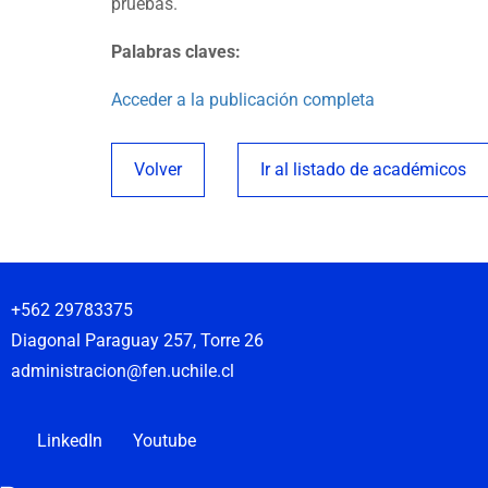
pruebas.
Palabras claves:
Acceder a la publicación completa
Volver
Ir al listado de académicos
+562 29783375
Diagonal Paraguay 257, Torre 26
administracion@fen.uchile.cl
LinkedIn
Youtube