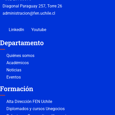
Diagonal Paraguay 257, Torre 26
administracion@fen.uchile.cl
LinkedIn
Youtube
Departamento
Quiénes somos
Académicos
Noticias
Eventos
Formación
Alta Dirección FEN Uchile
Diplomados y cursos Unegocios