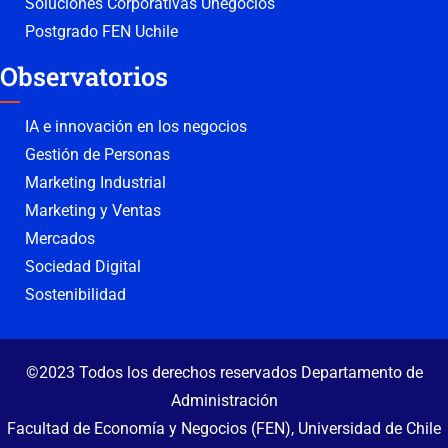
Soluciones Corporativas Unegocios
Postgrado FEN Uchile
Observatorios
IA e innovación en los negocios
Gestión de Personas
Marketing Industrial
Marketing y Ventas
Mercados
Sociedad Digital
Sostenibilidad
©2023 Todos los derechos reservados Departamento de
Administración
Facultad de Economía y Negocios (FEN), Universidad de Chile