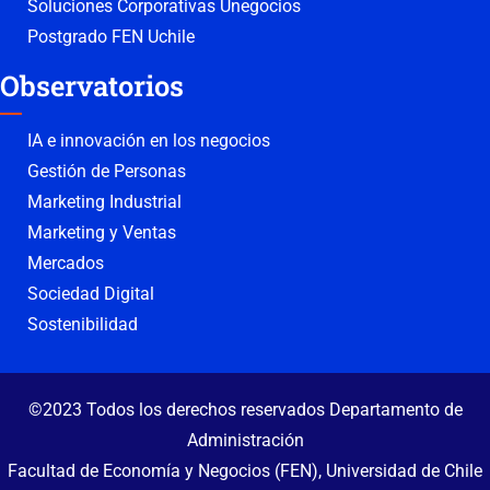
Soluciones Corporativas Unegocios
Postgrado FEN Uchile
Observatorios
IA e innovación en los negocios
Gestión de Personas
Marketing Industrial
Marketing y Ventas
Mercados
Sociedad Digital
Sostenibilidad
©2023 Todos los derechos reservados Departamento de
Administración
Facultad de Economía y Negocios (FEN), Universidad de Chile