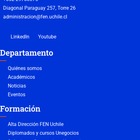
Diagonal Paraguay 257, Torre 26
administracion@fen.uchile.cl
LinkedIn
Youtube
Departamento
Quiénes somos
Académicos
Noticias
Eventos
Formación
Alta Dirección FEN Uchile
Diplomados y cursos Unegocios