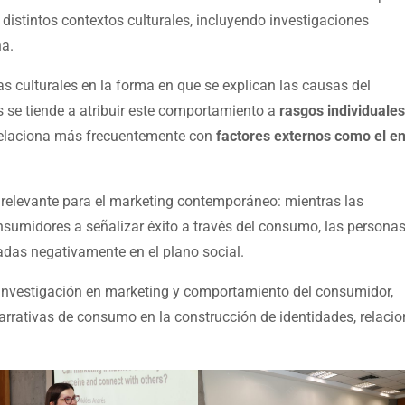
distintos contextos culturales, incluyendo investigaciones
na.
ias culturales en la forma en que se explican las causas del
 se tiende a atribuir este comportamiento a
rasgos individuales
 relaciona más frecuentemente con
factores externos como el e
 relevante para el marketing contemporáneo: mientras las
sumidores a señalizar éxito a través del consumo, las persona
uadas negativamente en el plano social.
 investigación en marketing y comportamiento del consumidor,
arrativas de consumo en la construcción de identidades, relaci