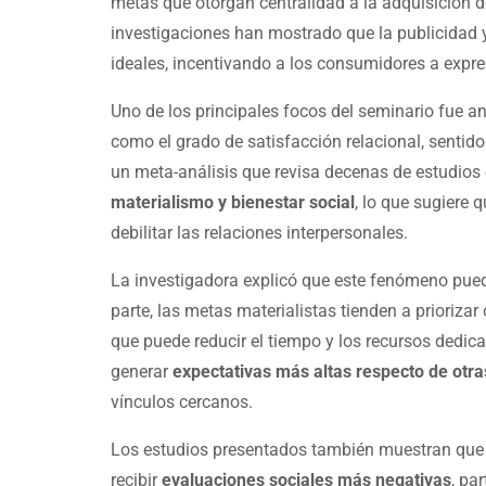
metas que otorgan centralidad a la adquisición d
investigaciones han mostrado que la publicidad 
ideales, incentivando a los consumidores a expr
Uno de los principales focos del seminario fue an
como el grado de satisfacción relacional, sentido
un meta-análisis que revisa decenas de estudios
materialismo y bienestar social
, lo que sugiere
debilitar las relaciones interpersonales.
La investigadora explicó que este fenómeno pued
parte, las metas materialistas tienden a priorizar
que puede reducir el tiempo y los recursos dedica
generar
expectativas más altas respecto de otr
vínculos cercanos.
Los estudios presentados también muestran que 
recibir
evaluaciones sociales más negativas
, pa