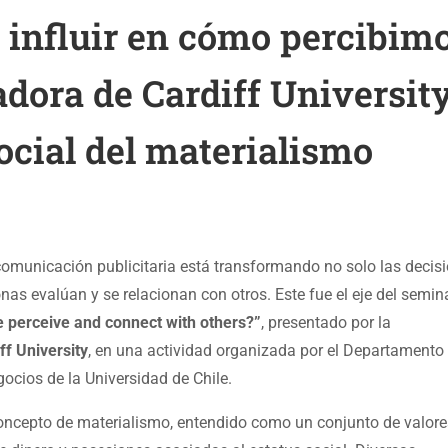
 influir en cómo percibim
adora de Cardiff Universit
ocial del materialismo
 comunicación publicitaria está transformando no solo las decis
as evalúan y se relacionan con otros. Este fue el eje del semin
 perceive and connect with others?”
, presentado por la
ff University
, en una actividad organizada por el Departamento
ocios de la Universidad de Chile.
oncepto de materialismo, entendido como un conjunto de valore