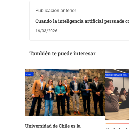
Publicación anterior
Cuando la inteligencia artificial persuade 
humano: investigadora de Vrije Universitei
16/03/2026
Amsterdam analiza su impacto en el mark
También te puede interesar
Universidad de Chile es la