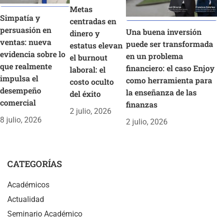
Metas
Simpatía y
centradas en
persuasión en
Una buena inversión
dinero y
ventas: nueva
puede ser transformada
estatus elevan
evidencia sobre lo
en un problema
el burnout
que realmente
financiero: el caso Enjoy
laboral: el
impulsa el
como herramienta para
costo oculto
desempeño
la enseñanza de las
del éxito
comercial
finanzas
2 julio, 2026
8 julio, 2026
2 julio, 2026
CATEGORÍAS
Académicos
Actualidad
Seminario Académico