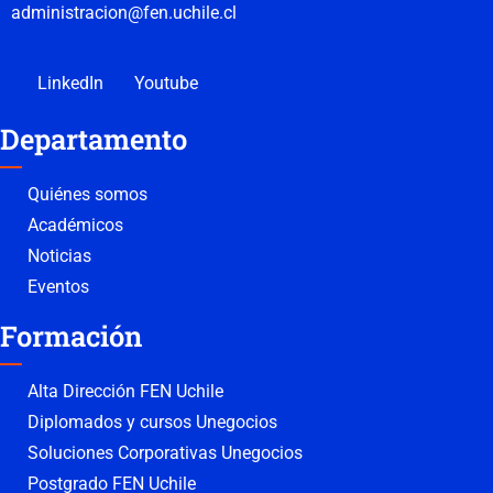
administracion@fen.uchile.cl
LinkedIn
Youtube
Departamento
Quiénes somos
Académicos
Noticias
Eventos
Formación
Alta Dirección FEN Uchile
Diplomados y cursos Unegocios
Soluciones Corporativas Unegocios
Postgrado FEN Uchile