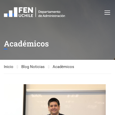
Académicos
Inicio
Blog Noticias
Académicos