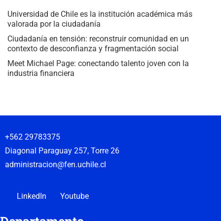
Universidad de Chile es la institución académica más
valorada por la ciudadanía
Ciudadanía en tensión: reconstruir comunidad en un
contexto de desconfianza y fragmentación social
Meet Michael Page: conectando talento joven con la
industria financiera
+562 29783375
Diagonal Paraguay 257, Torre 26
administracion@fen.uchile.cl
LinkedIn
Youtube