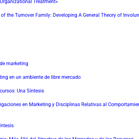
Organizational Treatment»
of the Turnover Family: Developing A General Theory of Involun
 de marketing
ting en un ambiente de libre mercado
cursos: Una Síntesis
tigaciones en Marketing y Disciplinas Relativas al Comportamie
íntesis