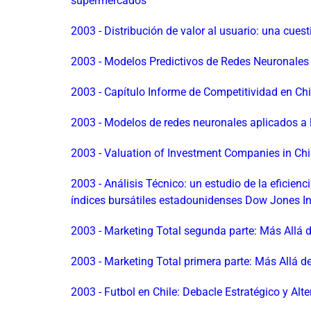
supermercados
2003 - Distribución de valor al usuario: una cues
2003 - Modelos Predictivos de Redes Neuronales 
2003 - Capítulo Informe de Competitividad en Ch
2003 - Modelos de redes neuronales aplicados a l
2003 - Valuation of Investment Companies in Chi
2003 - Análisis Técnico: un estudio de la eficien
índices bursátiles estadounidenses Dow Jones I
2003 - Marketing Total segunda parte: Más Allá 
2003 - Marketing Total primera parte: Más Allá 
2003 - Futbol en Chile: Debacle Estratégico y Alt