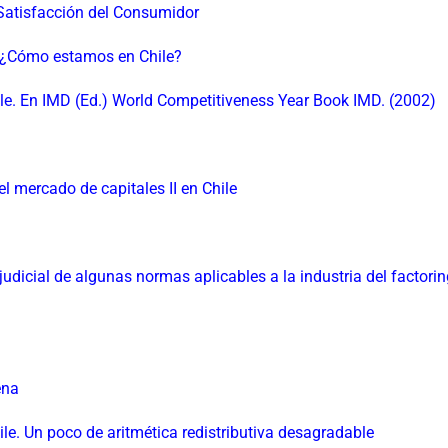
 Satisfacción del Consumidor
: ¿Cómo estamos en Chile?
ile. En IMD (Ed.) World Competitiveness Year Book IMD. (2002)
l mercado de capitales II en Chile
judicial de algunas normas aplicables a la industria del factori
ena
ile. Un poco de aritmética redistributiva desagradable