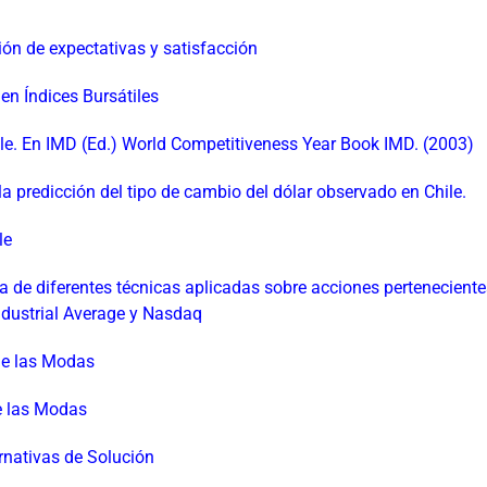
tión de expectativas y satisfacción
en Índices Bursátiles
ile. En IMD (Ed.) World Competitiveness Year Book IMD. (2003)
a predicción del tipo de cambio del dólar observado en Chile.
le
cia de diferentes técnicas aplicadas sobre acciones perteneciente
ndustrial Average y Nasdaq
de las Modas
de las Modas
ernativas de Solución