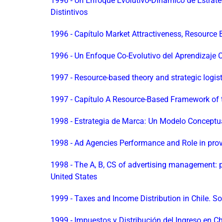
1996 - Un Enfoque Evolutivo-Dinámico de Estrateg
Distintivos
1996 - Capítulo Market Attractiveness, Resource
1996 - Un Enfoque Co-Evolutivo del Aprendizaje 
1997 - Resource-based theory and strategic logis
1997 - Capítulo A Resource-Based Framework of 
1998 - Estrategia de Marca: Un Modelo Conceptua
1998 - Ad Agencies Performance and Role in prov
1998 - The A, B, CS of advertising management: 
United States
1999 - Taxes and Income Distribution in Chile. S
1999 - Impuestos y Distribución del Ingreso en Chi