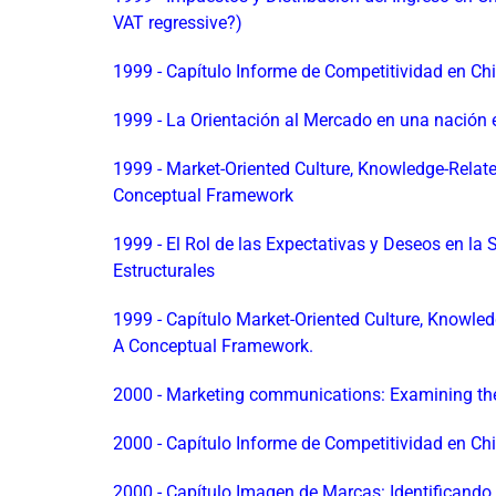
VAT regressive?)
1999 - Capítulo Informe de Competitividad en Ch
1999 - La Orientación al Mercado en una nación 
1999 - Market-Oriented Culture, Knowledge-Relat
Conceptual Framework
1999 - El Rol de las Expectativas y Deseos en la
Estructurales
1999 - Capítulo Market-Oriented Culture, Knowle
A Conceptual Framework.
2000 - Marketing communications: Examining the w
2000 - Capítulo Informe de Competitividad en Ch
2000 - Capítulo Imagen de Marcas: Identificand