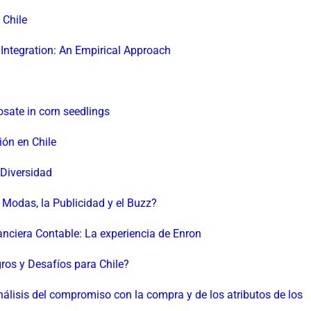
 Chile
 Integration: An Empirical Approach
osate in corn seedlings
ión en Chile
 Diversidad
Modas, la Publicidad y el Buzz?
anciera Contable: La experiencia de Enron
os y Desafíos para Chile?
nálisis del compromiso con la compra y de los atributos de los