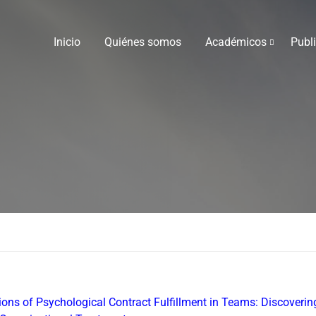
Inicio
Quiénes somos
Académicos
Publ
ons of Psychological Contract Fulfillment in Teams: Discoverin