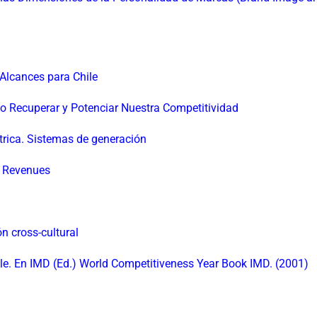
Alcances para Chile
mo Recuperar y Potenciar Nuestra Competitividad
trica. Sistemas de generación
T Revenues
n cross-cultural
ile. En IMD (Ed.) World Competitiveness Year Book IMD. (2001)