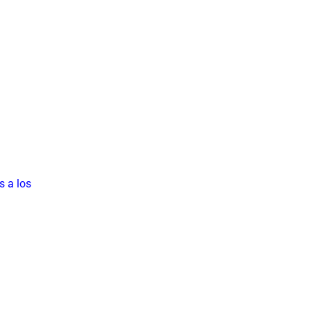
s a los