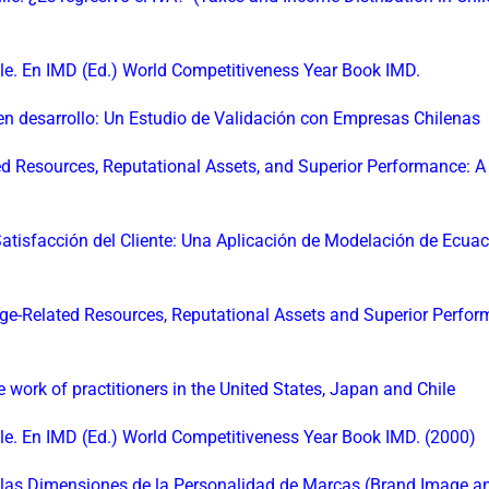
ile. En IMD (Ed.) World Competitiveness Year Book IMD.
en desarrollo: Un Estudio de Validación con Empresas Chilenas
ed Resources, Reputational Assets, and Superior Performance: A
 Satisfacción del Cliente: Una Aplicación de Modelación de Ecua
dge-Related Resources, Reputational Assets and Superior Perfor
ork of practitioners in the United States, Japan and Chile
ile. En IMD (Ed.) World Competitiveness Year Book IMD. (2000)
o las Dimensiones de la Personalidad de Marcas (Brand Image a