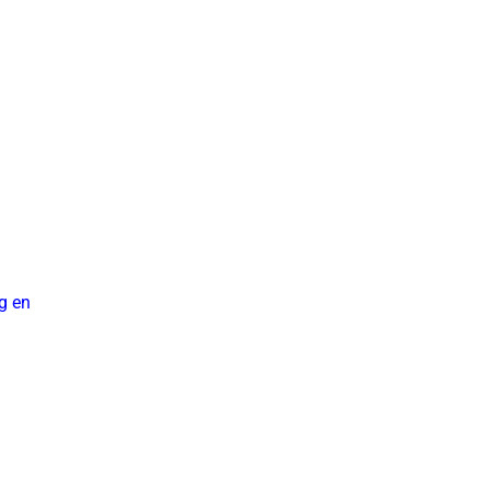
ng en