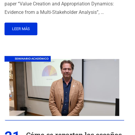
paper “Value Creation and Appropriation Dynamics:
Evidence from a Multi-Stakeholder Analysis”, …
LEER MÁS
Cómo se reparten los escaños