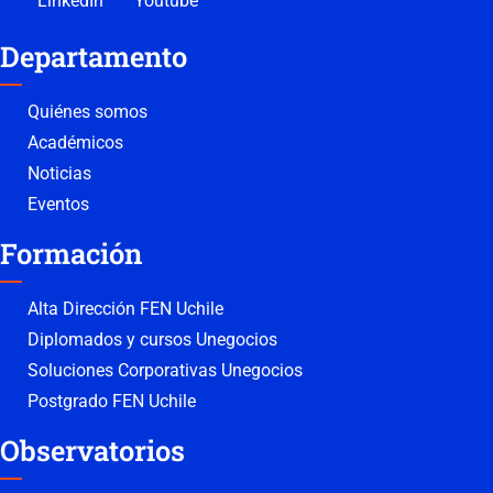
LinkedIn
Youtube
Departamento
Quiénes somos
Académicos
Noticias
Eventos
Formación
Alta Dirección FEN Uchile
Diplomados y cursos Unegocios
Soluciones Corporativas Unegocios
Postgrado FEN Uchile
Observatorios