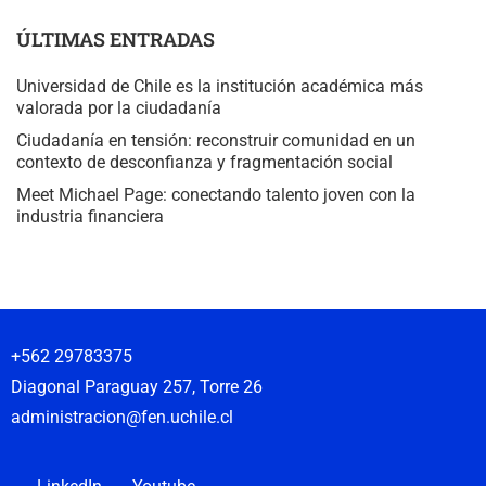
ÚLTIMAS ENTRADAS
Universidad de Chile es la institución académica más
valorada por la ciudadanía
Ciudadanía en tensión: reconstruir comunidad en un
contexto de desconfianza y fragmentación social
Meet Michael Page: conectando talento joven con la
industria financiera
+562 29783375
Diagonal Paraguay 257, Torre 26
administracion@fen.uchile.cl