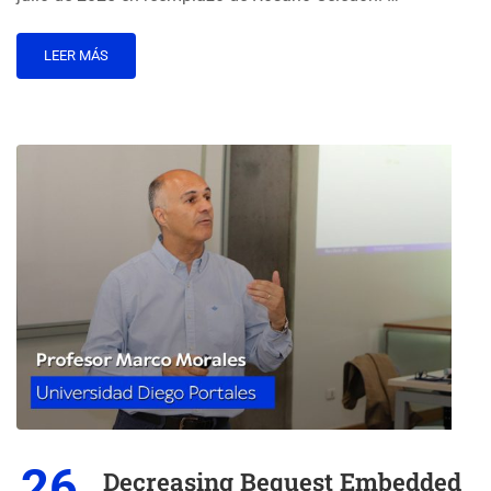
LEER MÁS
26
Decreasing Bequest Embedded