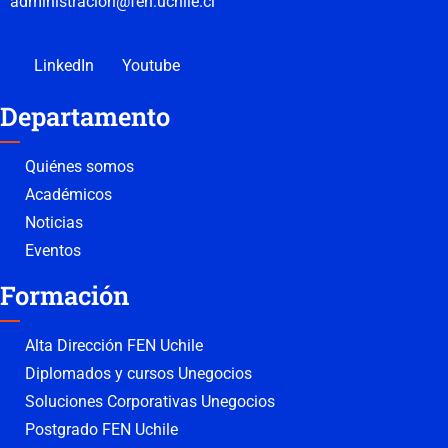
administracion@fen.uchile.cl
LinkedIn
Youtube
Departamento
Quiénes somos
Académicos
Noticias
Eventos
Formación
Alta Dirección FEN Uchile
Diplomados y cursos Unegocios
Soluciones Corporativas Unegocios
Postgrado FEN Uchile