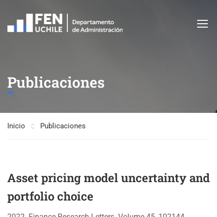
Publicaciones
Inicio
Publicaciones
Asset pricing model uncertainty and
portfolio choice
2022. Finance Research Letters. Volume 45, 102144,