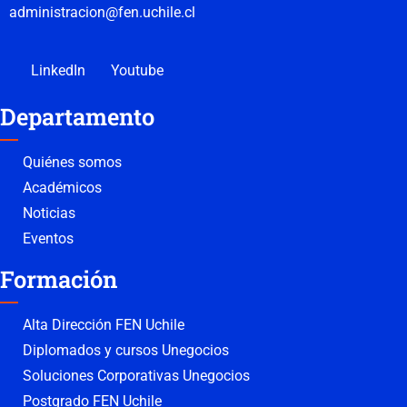
administracion@fen.uchile.cl
LinkedIn
Youtube
Departamento
Quiénes somos
Académicos
Noticias
Eventos
Formación
Alta Dirección FEN Uchile
Diplomados y cursos Unegocios
Soluciones Corporativas Unegocios
Postgrado FEN Uchile