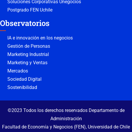
Soluciones Corporativas Unegocios
Postgrado FEN Uchile
Observatorios
IA e innovación en los negocios
Gestión de Personas
Marketing Industrial
Marketing y Ventas
Mercados
Sociedad Digital
Sostenibilidad
©2023 Todos los derechos reservados Departamento de
Administración
Facultad de Economía y Negocios (FEN), Universidad de Chile