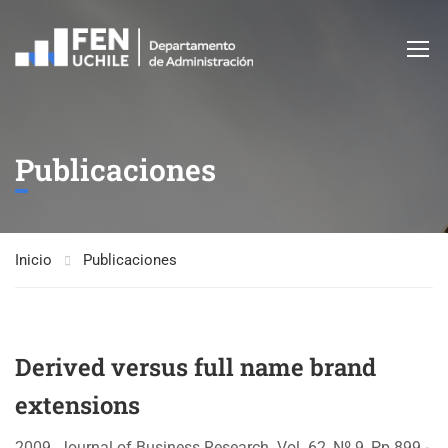
Publicaciones
Inicio
Publicaciones
Derived versus full name brand
extensions
2009. Journal of Business Research. Vol. 62, Nº 9, Pp 899 -