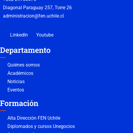
Diagonal Paraguay 257, Torre 26
administracion@fen.uchile.cl
LinkedIn
Youtube
Departamento
Quiénes somos
Académicos
Noticias
Eventos
Formación
Alta Dirección FEN Uchile
Diplomados y cursos Unegocios