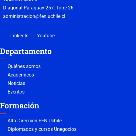
Diagonal Paraguay 257, Torre 26
administracion@fen.uchile.cl
LinkedIn
Youtube
Departamento
Quiénes somos
Académicos
Noticias
Eventos
Formación
Alta Dirección FEN Uchile
Diplomados y cursos Unegocios