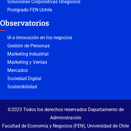
Soluciones Corporativas Unegocios
Postgrado FEN Uchile
Observatorios
IA e innovación en los negocios
Gestión de Personas
Marketing Industrial
Marketing y Ventas
Mercados
Sociedad Digital
Sostenibilidad
©2023 Todos los derechos reservados Departamento de
Administración
Facultad de Economía y Negocios (FEN), Universidad de Chile