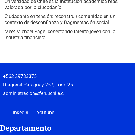
Universidad de Chile es la institución académica más
valorada por la ciudadanía
Ciudadanía en tensión: reconstruir comunidad en un
contexto de desconfianza y fragmentación social
Meet Michael Page: conectando talento joven con la
industria financiera
+562 29783375
Diagonal Paraguay 257, Torre 26
administracion@fen.uchile.cl
LinkedIn
Youtube
Departamento