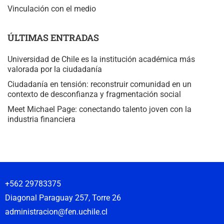
Vinculación con el medio
ÚLTIMAS ENTRADAS
Universidad de Chile es la institución académica más
valorada por la ciudadanía
Ciudadanía en tensión: reconstruir comunidad en un
contexto de desconfianza y fragmentación social
Meet Michael Page: conectando talento joven con la
industria financiera
+562 29783375
Diagonal Paraguay 257, Torre 26
administracion@fen.uchile.cl