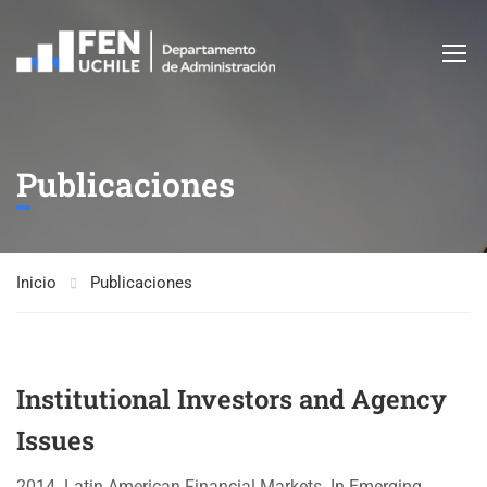
Publicaciones
Inicio
Publicaciones
Institutional Investors and Agency
Issues
2014. Latin American Financial Markets. In Emerging