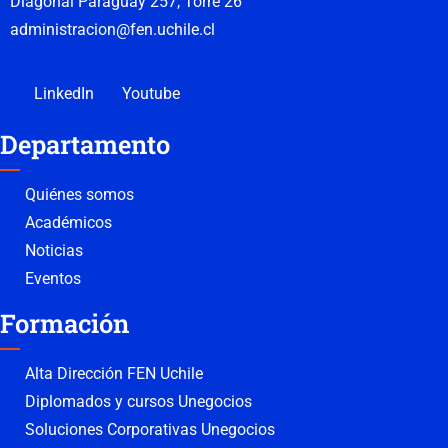
Diagonal Paraguay 257, Torre 26
administracion@fen.uchile.cl
LinkedIn
Youtube
Departamento
Quiénes somos
Académicos
Noticias
Eventos
Formación
Alta Dirección FEN Uchile
Diplomados y cursos Unegocios
Soluciones Corporativas Unegocios