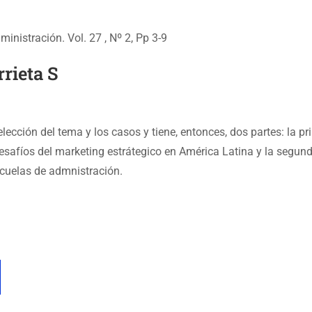
nistración. Vol. 27 , Nº 2, Pp 3-9
rrieta S
elección del tema y los casos y tiene, entonces, dos partes: la p
desafíos del marketing estrátegico en América Latina y la segund
scuelas de admnistración.