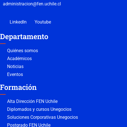
administracion@fen.uchile.cl
LinkedIn
Youtube
Departamento
Quiénes somos
Académicos
Noticias
Eventos
Formación
Alta Dirección FEN Uchile
Diplomados y cursos Unegocios
Soluciones Corporativas Unegocios
Postgrado FEN Uchile