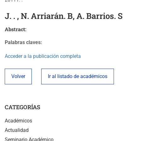
J. . , N. Arriarán. B, A. Barrios. S
Abstract:
Palabras claves:
Acceder a la publicación completa
Volver
Ir al listado de académicos
CATEGORÍAS
Académicos
Actualidad
Seminario Académico