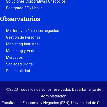
Soluciones Corporativas Unegocios
Postgrado FEN Uchile
Observatorios
IA e innovación en los negocios
Gestión de Personas
Marketing Industrial
Marketing y Ventas
Mercados
Sociedad Digital
Sostenibilidad
©2023 Todos los derechos reservados Departamento de
Administración
Facultad de Economía y Negocios (FEN), Universidad de Chile