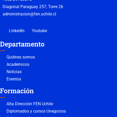
Diagonal Paraguay 257, Torre 26
administracion@fen.uchile.cl
LinkedIn
Youtube
Departamento
Quiénes somos
Académicos
Noticias
Eventos
Formación
Alta Dirección FEN Uchile
Diplomados y cursos Unegocios