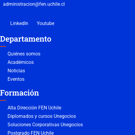
administracion@fen.uchile.cl
LinkedIn
Youtube
Departamento
Quiénes somos
Académicos
Noticias
Eventos
Formación
Alta Dirección FEN Uchile
Diplomados y cursos Unegocios
Soluciones Corporativas Unegocios
Postgrado FEN Uchile