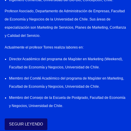
Profesor Asociado, Departamento de Administración de Empresas, Facultad
de Economía y Negocios de la Universidad de Chile. Sus áreas de
especialización son Marketing de Servicios, Planes de Marketing, Confianza
y Calidad del Servicio.
Actualmente el profesor Torres realiza labores en:
Director Académico del programa de Magíster en Marketing (Weekend),
Facultad de Economía y Negocios, Universidad de Chile.
Miembro del Comité Académico del programa de Magíster en Marketing,
Facultad de Economía y Negocios, Universidad de Chile.
Miembro del Consejo de la Escuela de Postgrado, Facultad de Economía
y Negocios, Universidad de Chile.
Director Diplomado en Customer Experiencie y Onmicanalidad, Centro
SEGUIR LEYENDO
de Desarrollo Gerencial, Departamento de Administración, Facultad de