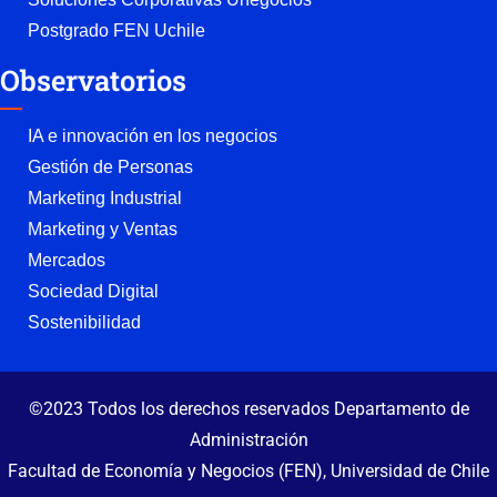
Postgrado FEN Uchile
Observatorios
IA e innovación en los negocios
Gestión de Personas
Marketing Industrial
Marketing y Ventas
Mercados
Sociedad Digital
Sostenibilidad
©2023 Todos los derechos reservados Departamento de
Administración
Facultad de Economía y Negocios (FEN), Universidad de Chile