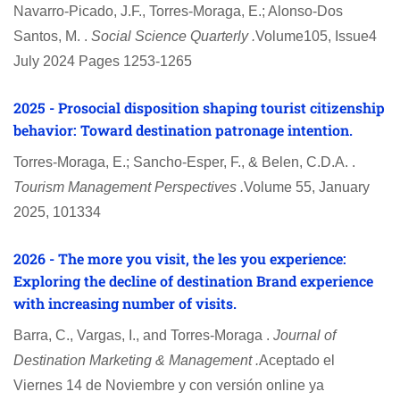
Navarro‐Picado, J.F., Torres‐Moraga, E.; Alonso‐Dos
Santos, M. .
Social Science Quarterly .
Volume105, Issue4
July 2024 Pages 1253-1265
2025 - Prosocial disposition shaping tourist citizenship
behavior: Toward destination patronage intention.
Torres-Moraga, E.; Sancho-Esper, F., & Belen, C.D.A. .
Tourism Management Perspectives .
Volume 55, January
2025, 101334
2026 - The more you visit, the les you experience:
Exploring the decline of destination Brand experience
with increasing number of visits.
Barra, C., Vargas, I., and Torres-Moraga .
Journal of
Destination Marketing & Management .
Aceptado el
Viernes 14 de Noviembre y con versión online ya