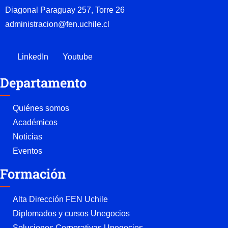
Diagonal Paraguay 257, Torre 26
administracion@fen.uchile.cl
LinkedIn
Youtube
Departamento
Quiénes somos
Académicos
Noticias
Eventos
Formación
Alta Dirección FEN Uchile
Diplomados y cursos Unegocios
Soluciones Corporativas Unegocios