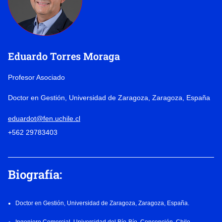
Eduardo Torres Moraga
Profesor Asociado
Doctor en Gestión, Universidad de Zaragoza, Zaragoza, España
eduardot@fen.uchile.cl
+562 29783403
Biografía:
Doctor en Gestión, Universidad de Zaragoza, Zaragoza, España.
Ingeniero Comercial, Universidad del Bío-Bío, Concepción, Chile.