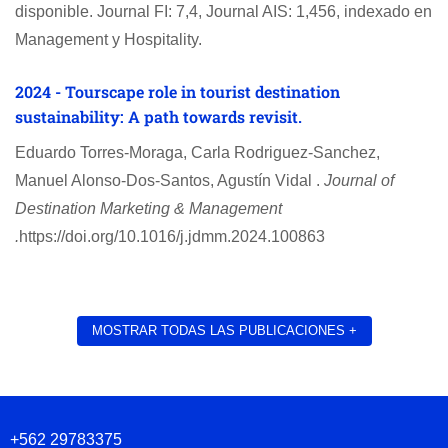
disponible. Journal FI: 7,4, Journal AIS: 1,456, indexado en
Management y Hospitality.
2024 - Tourscape role in tourist destination
sustainability: A path towards revisit.
Eduardo Torres-Moraga, Carla Rodriguez-Sanchez,
Manuel Alonso-Dos-Santos, Agustín Vidal .
Journal of
Destination Marketing & Management
.
https://doi.org/10.1016/j.jdmm.2024.100863
MOSTRAR TODAS LAS PUBLICACIONES +
+562 29783375